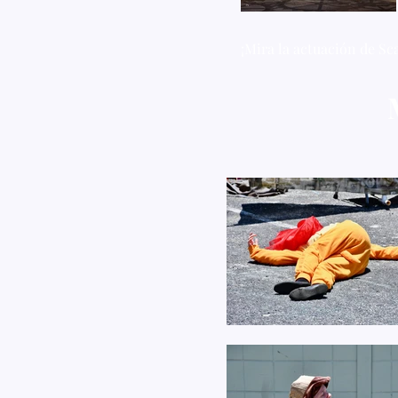
¡Mira la actuación de S